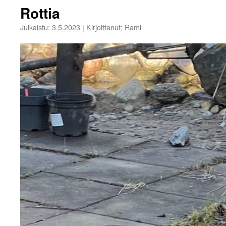
Rottia
Julkaistu:
3.5.2023
|
Kirjoittanut:
Rami