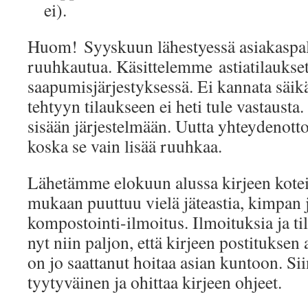
ei).
Huom! Syyskuun lähestyessä asiakaspa
ruuhkautua. Käsittelemme astiatilaukse
saapumisjärjestyksessä. Ei kannata säikä
tehtyyn tilaukseen ei heti tule vastausta.
sisään järjestelmään. Uutta yhteydenotto
koska se vain lisää ruuhkaa.
Lähetämme elokuun alussa kirjeen kotei
mukaan puuttuu vielä jäteastia, kimpan 
kompostointi-ilmoitus. Ilmoituksia ja ti
nyt niin paljon, että kirjeen postituksen 
on jo saattanut hoitaa asian kuntoon. Si
tyytyväinen ja ohittaa kirjeen ohjeet.