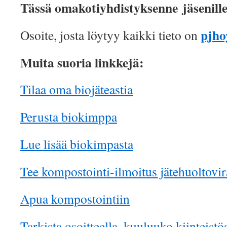
Tässä omakotiyhdistyksenne jäsenille 
pjho
Osoite, josta löytyy kaikki tieto on
Muita suoria linkkejä:
Tilaa oma biojäteastia
Perusta biokimppa
Lue lisää biokimpasta
Tee kompostointi-ilmoitus jätehuoltovi
Apua kompostointiin
Tarkista osoitteella, kuuluuko kiinteistös