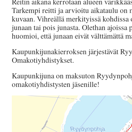
Reitin aikana kerrotaan alueen värikkääs
Tarkempi reitti ja arvioitu aikataulu on 
kuvaan. Vihreällä merkityissä kohdissa 
junaan tai pois junasta. Olethan ajoissa 
huomioi, että junaan eivät välttämättä 
Kaupunkijunakierroksen järjestävät Ry
Omakotiyhdistykset.
Kaupunkijuna on maksuton Ryydynpohj
omakotiyhdistysten jäsenille!