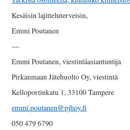
Kesäisin lajitteluterveisin,
Emmi Poutanen
—
Emmi Poutanen, viestintäasiantuntija
Pirkanmaan Jätehuolto Oy, viestintä
Kelloportinkatu 1, 33100 Tampere
emmi.poutanen@pjhoy.fi
050 479 6790