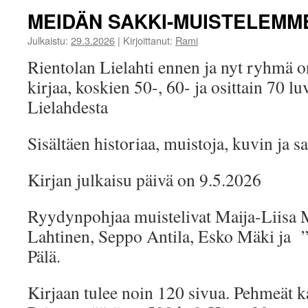
MEIDÄN SAKKI-MUISTELEMM
Julkaistu:
29.3.2026
|
Kirjoittanut:
Rami
Rientolan Lielahti ennen ja nyt ryhmä o
kirjaa, koskien 50-, 60- ja osittain 70 lu
Lielahdesta
Sisältäen historiaa, muistoja, kuvin ja s
Kirjan julkaisu päivä on 9.5.2026
Ryydynpohjaa muistelivat Maija-Liisa
Lahtinen, Seppo Antila, Esko Mäki ja ”
Pälä.
Kirjaan tulee noin 120 sivua. Pehmeät k