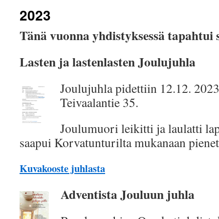
2023
Tänä vuonna yhdistyksessä tapahtui s
Lasten ja lastenlasten Joulujuhla
Joulujuhla pidettiin 12.12. 202
Teivaalantie 35.
Joulumuori leikitti ja laulatti l
saapui Korvatunturilta mukanaan pienet 
Kuvakooste juhlasta
Adventista Jouluun juhla