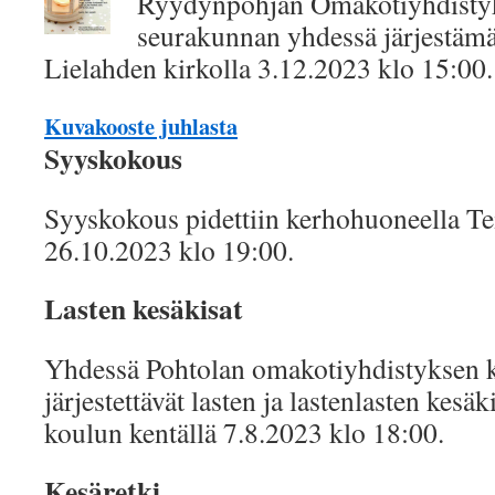
Ryydynpohjan Omakotiyhdistyk
seurakunnan yhdessä järjestämä 
Lielahden kirkolla 3.12.2023 klo 15:00.
Kuvakooste juhlasta
Syyskokous
Syyskokous pidettiin kerhohuoneella Te
26.10.2023 klo 19:00.
Lasten kesäkisat
Yhdessä Pohtolan omakotiyhdistyksen 
järjestettävät lasten ja lastenlasten kesä
koulun kentällä 7.8.2023 klo 18:00.
Kesäretki