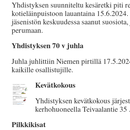
Yhdistyksen suunniteltu kesäretki piti re
kotieläinpuistoon lauantaina 15.6.2024. V
jäsenistön keskuudessa saanut suosiota, 
perumaan.
Yhdistyksen 70 v juhla
Juhla juhlittiin Niemen pirtillä 17.5.202
kaikille osallistujille.
Kevätkokous
Yhdistyksen kevätkokous järjest
kerhohuoneella Teivaalantie 35 
Pilkkikisat