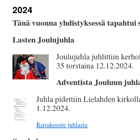
2024
Tänä vuonna yhdistyksessä tapahtui s
Lasten Joulujuhla
Joulujuhla juhlittiin kerh
35 torstaina 12.12.2024.
Adventista Jouluun juhl
Juhla pidettiin Lielahden kirkol
1.12.2024.
Kuvakooste juhlasta