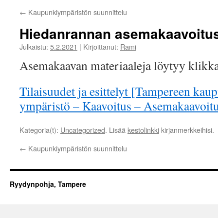
←
Kaupunkiympäristön suunnittelu
Hiedanrannan asemakaavoitus
Julkaistu:
5.2.2021
|
Kirjoittanut:
Rami
Asemakaavan materiaaleja löytyy klikka
Tilaisuudet ja esittelyt [Tampereen ka
ympäristö – Kaavoitus – Asemakaavoitu
Kategoria(t):
Uncategorized
. Lisää
kestolinkki
kirjanmerkkeihisi.
←
Kaupunkiympäristön suunnittelu
Ryydynpohja, Tampere